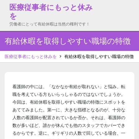
Skip
医療従事者にもっと休み
to
を
content
労働者にとって有給休暇は当然の権利です！
有給休暇を取得しやすい職場の特徴
医療従事者にもっと休みを
>
有給休暇を取得しやすい職場の特徴
看護師の中には、「なかなか有給が取れない」と悩み、転
職を考えている方もいらっしゃるのではないでしょうか。
今回は、有給休暇を取得しやすい職場の特徴にスポットを
あててみました。第一に、大きな指標となるのが、十分な
人数の看護師が配置されているか否か。それは、看護師の
数が多いほど、誰かが休んでも他のスタッフでカバーでき
るからです。逆に、ギリギリの人数で回している場合、一