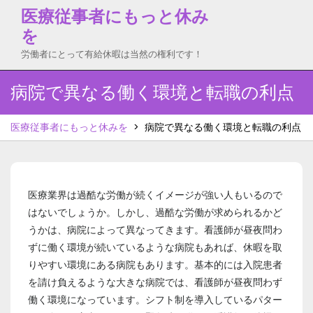
Skip
医療従事者にもっと休み
to
を
content
労働者にとって有給休暇は当然の権利です！
病院で異なる働く環境と転職の利点
医療従事者にもっと休みを
>
病院で異なる働く環境と転職の利点
医療業界は過酷な労働が続くイメージが強い人もいるので
はないでしょうか。しかし、過酷な労働が求められるかど
うかは、病院によって異なってきます。看護師が昼夜問わ
ずに働く環境が続いているような病院もあれば、休暇を取
りやすい環境にある病院もあります。基本的には入院患者
を請け負えるような大きな病院では、看護師が昼夜問わず
働く環境になっています。シフト制を導入しているパター