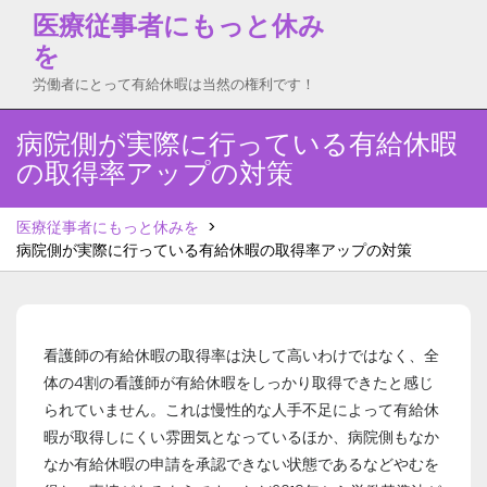
Skip
医療従事者にもっと休み
to
を
content
労働者にとって有給休暇は当然の権利です！
病院側が実際に行っている有給休暇
の取得率アップの対策
医療従事者にもっと休みを
>
病院側が実際に行っている有給休暇の取得率アップの対策
看護師の有給休暇の取得率は決して高いわけではなく、全
体の4割の看護師が有給休暇をしっかり取得できたと感じ
られていません。これは慢性的な人手不足によって有給休
暇が取得しにくい雰囲気となっているほか、病院側もなか
なか有給休暇の申請を承認できない状態であるなどやむを